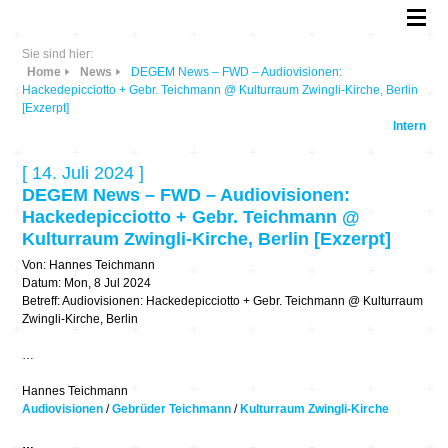
Sie sind hier:
Home
News
DEGEM News – FWD – Audiovisionen:
Hackedepicciotto + Gebr. Teichmann @ Kulturraum Zwingli-Kirche, Berlin
[Exzerpt]
Intern
[ 14. Juli 2024 ]
DEGEM News – FWD – Audiovisionen:
Hackedepicciotto + Gebr. Teichmann @
Kulturraum Zwingli-Kirche, Berlin [Exzerpt]
Von: Hannes Teichmann
Datum: Mon, 8 Jul 2024
Betreff: Audiovisionen: Hackedepicciotto + Gebr. Teichmann @ Kulturraum
Zwingli-Kirche, Berlin
…
Hannes Teichmann
Audiovisionen
/
Gebrüder Teichmann
/
Kulturraum Zwingli-Kirche
…