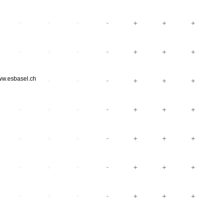
ww.esbasel.ch