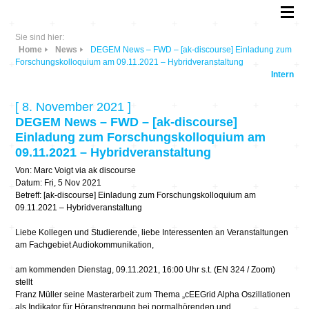
Sie sind hier:
Home
News
DEGEM News – FWD – [ak-discourse] Einladung zum
Forschungskolloquium am 09.11.2021 – Hybridveranstaltung
Intern
[ 8. November 2021 ]
DEGEM News – FWD – [ak-discourse]
Einladung zum Forschungskolloquium am
09.11.2021 – Hybridveranstaltung
Von: Marc Voigt via ak discourse
Datum: Fri, 5 Nov 2021
Betreff: [ak-discourse] Einladung zum Forschungskolloquium am
09.11.2021 – Hybridveranstaltung
Liebe Kollegen und Studierende, liebe Interessenten an Veranstaltungen
am Fachgebiet Audiokommunikation,
am kommenden Dienstag, 09.11.2021, 16:00 Uhr s.t. (EN 324 / Zoom)
stellt
Franz Müller seine Masterarbeit zum Thema „cEEGrid Alpha Oszillationen
als Indikator für Höranstrengung bei normalhörenden und