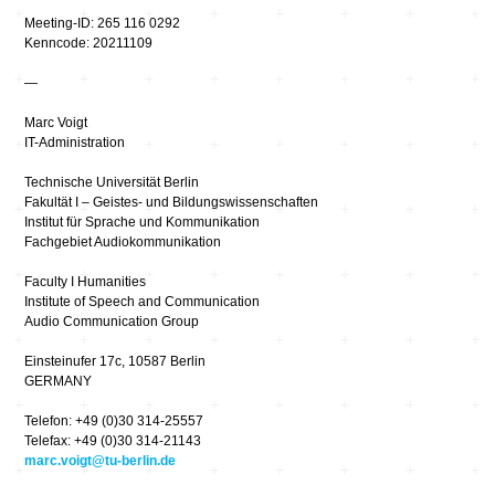
Meeting-ID: 265 116 0292
Kenncode: 20211109
—
Marc Voigt
IT-Administration
Technische Universität Berlin
Fakultät I – Geistes- und Bildungswissenschaften
Institut für Sprache und Kommunikation
Fachgebiet Audiokommunikation
Faculty I Humanities
Institute of Speech and Communication
Audio Communication Group
Einsteinufer 17c, 10587 Berlin
GERMANY
Telefon: +49 (0)30 314-25557
Telefax: +49 (0)30 314-21143
marc.voigt@tu-berlin.de