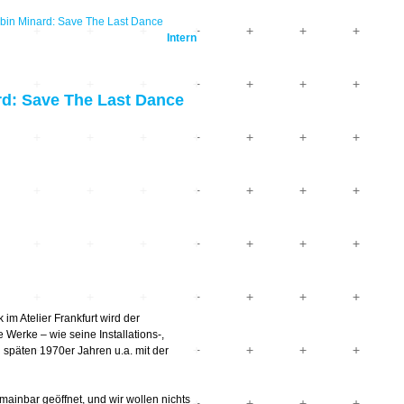
in Minard: Save The Last Dance
Intern
d: Save The Last Dance
im Atelier Frankfurt wird der
Werke – wie seine Installations-,
späten 1970er Jahren u.a. mit der
smainbar geöffnet, und wir wollen nichts