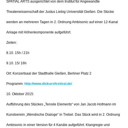
SPATIAL ARTS ausgerichtet von dem Institut für Angewandte
Theaterwissenschaft der Justus Liebig Universität Gießen. Die Stücke
werden an mehreren Tagen in 2. Ordnung Ambisonic auf einer 12-Kanal
Anlage mit Höhenkomponente aufgeführt.
Zeiten:
8.10. 15h / 21h
9.10. 15/ 16h
Ort: Konzertsaal der Stadthalle Gießen, Berliner Platz 2
Programm:
http://www.diskursfestival.de/
10. Oktober 2015:
Aufführung des Stückes „Tensile Elements“ von Jan Jacob Hofmann im
Kunstverein „Wendische Dialoge“ in Trebel. Das Stück wird in 2. Ordnung
Ambisonic in einer Version für 4 Kanäle aufgeführt. Klangregie und