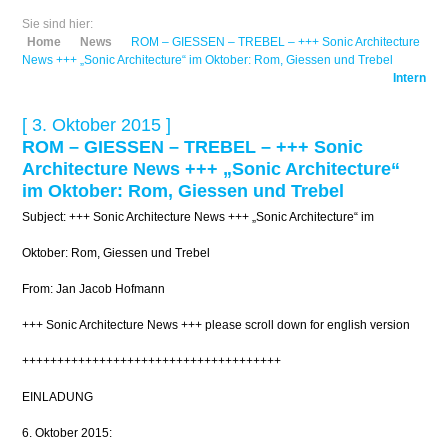
Sie sind hier:
Home
News
ROM – GIESSEN – TREBEL – +++ Sonic Architecture
News +++ „Sonic Architecture“ im Oktober: Rom, Giessen und Trebel
Intern
[ 3. Oktober 2015 ]
ROM – GIESSEN – TREBEL – +++ Sonic
Architecture News +++ „Sonic Architecture“
im Oktober: Rom, Giessen und Trebel
Subject: +++ Sonic Architecture News +++ „Sonic Architecture“ im
Oktober: Rom, Giessen und Trebel
From: Jan Jacob Hofmann
+++ Sonic Architecture News +++ please scroll down for english version
+++++++++++++++++++++++++++++++++++++
EINLADUNG
6. Oktober 2015: