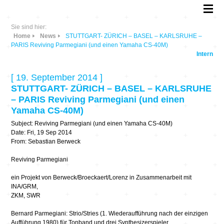
Sie sind hier:
Home
News
STUTTGART- ZÜRICH – BASEL – KARLSRUHE –
PARIS Reviving Parmegiani (und einen Yamaha CS-40M)
Intern
[ 19. September 2014 ]
STUTTGART- ZÜRICH – BASEL – KARLSRUHE
– PARIS Reviving Parmegiani (und einen
Yamaha CS-40M)
Subject: Reviving Parmegiani (und einen Yamaha CS-40M)
Date: Fri, 19 Sep 2014
From: Sebastian Berweck
Reviving Parmegiani
ein Projekt von Berweck/Broeckaert/Lorenz in Zusammenarbeit mit
INA/GRM,
ZKM, SWR
Bernard Parmegiani: Strio/Stries (1. Wiederaufführung nach der einzigen
Aufführung 1980) für Tonband und drei Synthesizerspieler