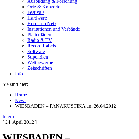
Ausbildung & Forschung
Orte & Konzerte
Festivals
Hardware
Hören im Netz
Institutionen und Verbände
Plattenläden
Radio & TV
Record Labels
Software
Stipendien
Wettbewerbe
Zeitschriften
Info
Sie sind hier:
Home
News
WIESBADEN – PANAKUSTIKA am 26.04.2012
Intern
[ 24. April 2012 ]
WIESBADEN –