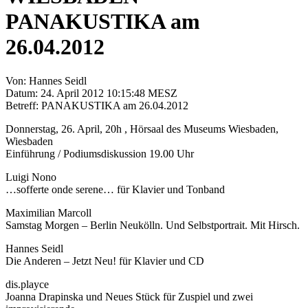
PANAKUSTIKA am
26.04.2012
Von: Hannes Seidl
Datum: 24. April 2012 10:15:48 MESZ
Betreff: PANAKUSTIKA am 26.04.2012
Donnerstag, 26. April, 20h , Hörsaal des Museums Wiesbaden,
Wiesbaden
Einführung / Podiumsdiskussion 19.00 Uhr
Luigi Nono
…sofferte onde serene… für Klavier und Tonband
Maximilian Marcoll
Samstag Morgen – Berlin Neukölln. Und Selbstportrait. Mit Hirsch.
Hannes Seidl
Die Anderen – Jetzt Neu! für Klavier und CD
dis.playce
Joanna Drapinska und Neues Stück für Zuspiel und zwei