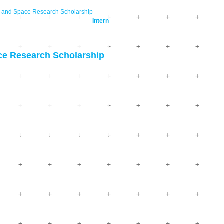
nd Space Research Scholarship
Intern
 Research Scholarship