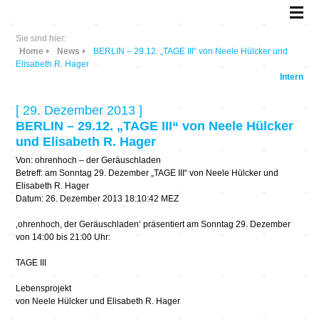
Sie sind hier:
Home
News
BERLIN – 29.12. „TAGE III“ von Neele Hülcker und
Elisabeth R. Hager
Intern
[ 29. Dezember 2013 ]
BERLIN – 29.12. „TAGE III“ von Neele Hülcker
und Elisabeth R. Hager
Von: ohrenhoch – der Geräuschladen
Betreff: am Sonntag 29. Dezember „TAGE III“ von Neele Hülcker und
Elisabeth R. Hager
Datum: 26. Dezember 2013 18:10:42 MEZ
‚ohrenhoch, der Geräuschladen‘ präsentiert am Sonntag 29. Dezember
von 14:00 bis 21:00 Uhr:
TAGE III
Lebensprojekt
von Neele Hülcker und Elisabeth R. Hager