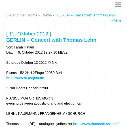
Sie sind hier:
Home
News
BERLIN – Concert with Thomas Lehn
Intern
[ 11. Oktober 2012 ]
BERLIN – Concert with Thomas Lehn
Von: Farah Hatam
Datum: 9. Oktober 2012 19:27:10 MESZ
Saturday October 13 2012 @ NK
Elsenstr. 52 2HH 2Etage 12059 Berlin
http://www.nkprojekt.de
21:00 Doors Concert 22:00
PIANISSIMO-FORTISSIMO # 3
evening between acoustic-piano and electronics
LEHN / KAUFMANN / FRANGENHEIM / SCHÜRCH
Thomas Lehn (DE) – analogue synthesizer
http://www.thomaslehn.com/