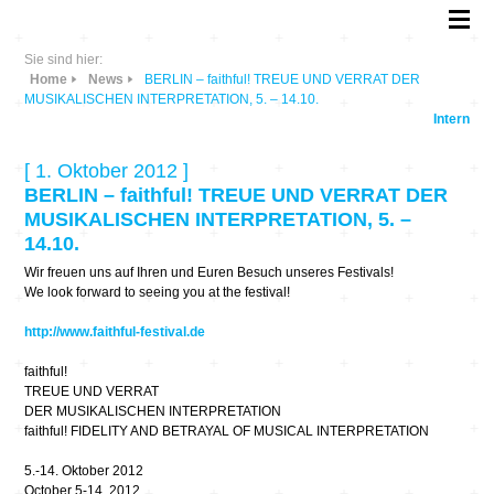
Sie sind hier:
Home
News
BERLIN – faithful! TREUE UND VERRAT DER
MUSIKALISCHEN INTERPRETATION, 5. – 14.10.
Intern
[ 1. Oktober 2012 ]
BERLIN – faithful! TREUE UND VERRAT DER
MUSIKALISCHEN INTERPRETATION, 5. –
14.10.
Wir freuen uns auf Ihren und Euren Besuch unseres Festivals!
We look forward to seeing you at the festival!
http://www.faithful-festival.de
faithful!
TREUE UND VERRAT
DER MUSIKALISCHEN INTERPRETATION
faithful! FIDELITY AND BETRAYAL OF MUSICAL INTERPRETATION
5.-14. Oktober 2012
October 5-14, 2012