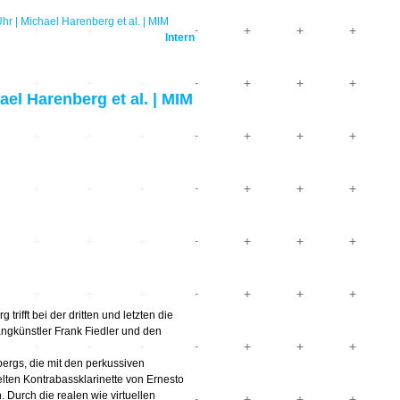
hr | Michael Harenberg et al. | MIM
Intern
ael Harenberg et al. | MIM
ifft bei der dritten und letzten die
ngkünstler Frank Fiedler und den
bergs, die mit den perkussiven
lten Kontrabassklarinette von Ernesto
 Durch die realen wie virtuellen