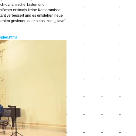
risch-dynamische Tasten und
onlöcher erstmals keine Kompromisse
ant verbessert und es entstehen neue
menten gesteuert oder selbst zum „slave“
ended.html