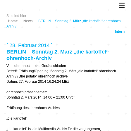
Sie sind hier:
Home
News
BERLIN – Sonntag 2. März „die kartoffel“ ohrenhoch-
Archiv
Intern
[ 28. Februar 2014 ]
BERLIN – Sonntag 2. März „die kartoffel“
ohrenhoch-Archiv
Von: ohrenhoch – der Geräuschladen
Betreff: Eröffnung/Opening: Sonntag 2. März „die kartoffel“ ohrenhoch-
Archiv / „the potato“ ohrenhoch archive
Datum: 27. Februar 2014 16:24:24 MEZ
ohrenhoch präsentiert am
Sonntag 2. März 2014, 14:00 – 21:00 Uhr:
Eröffnung des ohrenhoch-Archivs
„die kartoffel“
„die kartoffel“ ist ein Multimedia-Archiv für die vergangenen,