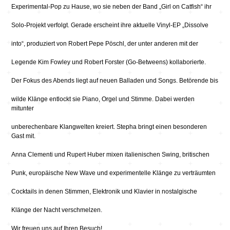
Experimental-Pop zu Hause, wo sie neben der Band „Girl on Catfish“ ihr
Solo-Projekt verfolgt. Gerade erscheint ihre aktuelle Vinyl-EP „Dissolve
into“, produziert von Robert Pepe Pöschl, der unter anderen mit der
Legende Kim Fowley und Robert Forster (Go-Betweens) kollaborierte.
Der Fokus des Abends liegt auf neuen Balladen und Songs. Betörende bis
wilde Klänge entlockt sie Piano, Orgel und Stimme. Dabei werden
mitunter
unberechenbare Klangwelten kreiert. Stepha bringt einen besonderen
Gast mit.
Anna Clementi und Rupert Huber mixen italienischen Swing, britischen
Punk, europäische New Wave und experimentelle Klänge zu verträumten
Cocktails in denen Stimmen, Elektronik und Klavier in nostalgische
Klänge der Nacht verschmelzen.
Wir freuen uns auf Ihren Besuch!