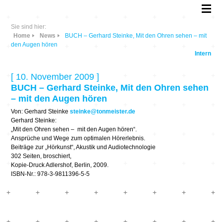
Sie sind hier:
Home
News
BUCH – Gerhard Steinke, Mit den Ohren sehen – mit
den Augen hören
Intern
[ 10. November 2009 ]
BUCH – Gerhard Steinke, Mit den Ohren sehen
– mit den Augen hören
Von: Gerhard Steinke
steinke@tonmeister.de
Gerhard Steinke:
„Mit den Ohren sehen – mit den Augen hören“.
Ansprüche und Wege zum optimalen Hörerlebnis.
Beiträge zur „Hörkunst“, Akustik und Audiotechnologie
302 Seiten, broschiert,
Kopie-Druck Adlershof, Berlin, 2009.
ISBN-Nr.: 978-3-9811396-5-5