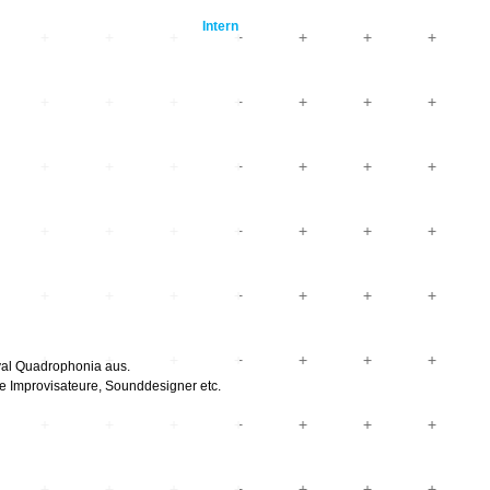
Intern
val Quadrophonia aus.
 Improvisateure, Sounddesigner etc.