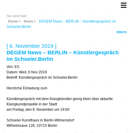
Sie sind hier:
Home
News
DEGEM News – BERLIN – Künstlergespräch im
Schoeler.Berlin
Intern
[ 6. November 2019 ]
DEGEM News – BERLIN – Künstlergespräch
im Schoeler.Berlin
Von: ES
Datum: Wed, 6 Nov 2019
Betreff: Künstlergespräch im Schoeler.Berlin
Herzliche Einladung zum
Künstlergespräch mit dem Klangkünstler georg klein über aktuelle
Klangkunstprojekte in der Stadt
am Freitag, den 8. November um 19:00
Schoeler Kunsthaus in Berlin-Wilmersdorf
Wilhelmsaue 126, 10715 Berlin