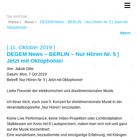
Sie sind hier:
Home
News
DEGEM News – BERLIN – Nur Hören Nr. 5 | Jetzt mit
Oktophonie!
Intern
[ 11. Oktober 2019 ]
DEGEM News – BERLIN – Nur Hören Nr. 5 |
Jetzt mit Oktophonie!
Von: Jakob Gille
Datum: Mon, 7 Oct 2019
Betreff: Nur Hören Nr. 5 | Jetzt mit Oktophonie!
Liebe Freunde der elektronischen und dreidimensionalen Musik,
ich freue mich, euch zum 5. Konzert für dreidimensionale Musik in der
Veranstaltungsreihe „Nur Hören“ einzuladen.
Keine Live Performance, keine Video-Projektion oder Lichtinstallation.
Stattdessen ein Kreis mit 8 Lautsprechern, indem man sich voll und ganz
auf die Musik konzentriert.
Eine wunderbare, bezaubernde und einzigartige Erfahrung, mit Klängen