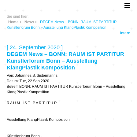
Sie sind hier:
Home
News
DEGEM News – BONN: RAUM IST PARTITUR
Künstlerforum Bonn – Ausstellung KlangPlastik Komposition
Intern
[ 24. September 2020 ]
DEGEM News – BONN: RAUM IST PARTITUR
Künstlerforum Bonn – Ausstellung
KlangPlastik Komposition
Von: Johannes S. Sistermanns
Datum: Tue, 22 Sep 2020
Betreff: BONN: RAUM IST PARTITUR Künstlerforum Bonn – Ausstellung
KlangPlastik Komposition
R A U M I S T P A R T I T U R
Ausstellung KlangPlastik Komposition
Künstlerforum Bonn