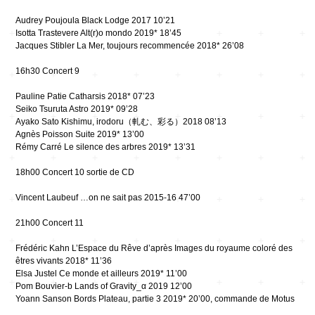
Audrey Poujoula Black Lodge 2017 10’21
Isotta Trastevere Alt(r)o mondo 2019* 18’45
Jacques Stibler La Mer, toujours recommencée 2018* 26’08
16h30 Concert 9
Pauline Patie Catharsis 2018* 07’23
Seiko Tsuruta Astro 2019* 09’28
Ayako Sato Kishimu, irodoru（軋む、彩る）2018 08’13
Agnès Poisson Suite 2019* 13’00
Rémy Carré Le silence des arbres 2019* 13’31
18h00 Concert 10 sortie de CD
Vincent Laubeuf …on ne sait pas 2015-16 47’00
21h00 Concert 11
Frédéric Kahn L’Espace du Rêve d’après Images du royaume coloré des
êtres vivants 2018* 11’36
Elsa Justel Ce monde et ailleurs 2019* 11’00
Pom Bouvier-b Lands of Gravity_α 2019 12’00
Yoann Sanson Bords Plateau, partie 3 2019* 20’00, commande de Motus