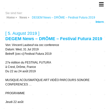
Sie sind hier:
Home
News
DEGEM News – DRÔME – Festival Futura 2019
Intern
[ 5. August 2019 ]
DEGEM News – DRÔME – Festival Futura 2019
Von: Vincent Laubeuf via cec conference
Datum: Wed, 31 Jul 2019
Betreff: [cec-c] Festival Futura 2019
27e édition du FESTIVAL FUTURA
à Crest, Drôme, France
Du 22 au 24 août 2019
MUSIQUE ACOUSMATIQUE ART VIDÉO PARCOURS SONORE
CONFERENCES …
PROGRAMME
Jeudi 22 août