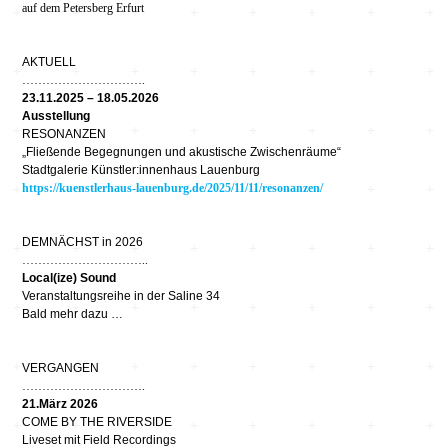
auf dem Petersberg Erfurt
AKTUELL
………………………….
23.11.2025 – 18.05.2026
Ausstellung
RESONANZEN
„Fließende Begegnungen und akustische Zwischenräume“
Stadtgalerie Künstler:innenhaus Lauenburg
https://kuenstlerhaus-lauenburg.de/2025/11/11/resonanzen/
DEMNÄCHST in 2026
…………………………..
Local(ize) Sound
Veranstaltungsreihe in der Saline 34
Bald mehr dazu …
VERGANGEN
………………………….
21.März 2026
COME BY THE RIVERSIDE
Liveset mit Field Recordings