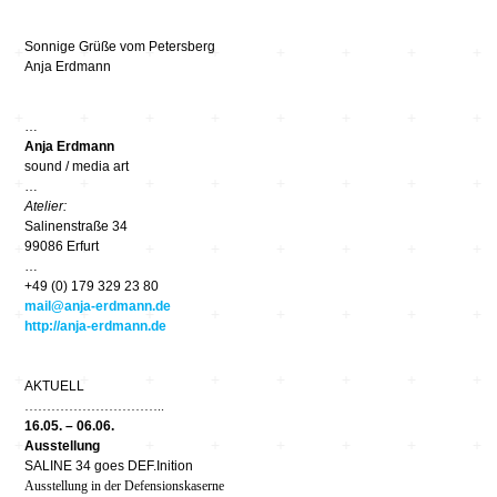
Sonnige Grüße
vom Petersberg
Anja Erdmann
…
Anja Erdmann
sound
/
media art
…
Atelier:
Salinenstraße 34
99086 Erfurt
…
+49 (0) 179 329 23 80
mail@anja-erdmann.de
http://anja-erdmann.de
AKTUELL
…………………………..
16.05. – 06.06.
Ausstellung
SALINE 34 goes DEF.Inition
Ausstellung in der Defensionskaserne