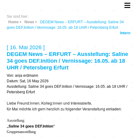
Sie sind hier:
Home
News
DEGEM News – ERFURT – Ausstellung: Saline 34
goes DEF.Inition / Vernissage: 16.05. ab 18 UHR / Petersberg Erfurt
Intern
[ 16. Mai 2026 ]
DEGEM News – ERFURT – Ausstellung: Saline
34 goes DEF.Inition / Vernissage: 16.05. ab 18
UHR / Petersberg Erfurt
Von: anja erdmann
Datum: Sat, 16 May 2026
Ausstellung: Saline 34 goes DEF.Inition / Vernissage: 16.05. ab 18 UHR /
Petersberg Erfurt
Liebe Freund:innen, Kolleg:innen und Interessierte,
für Mai möchte ich gern herzlich zu folgender Veranstaltung
einladen:
Ausstellung:
„Saline 34 goes DEF.Inition“
Gruppenausstellung