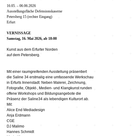
16.05. – 06.06.2026
Ausstellungsfläche Defensionskaserne
Petersberg 15 (rechter Eingang)
Erfurt
VERNISSAGE
Samstag, 16. Mai 2026,
ab 18:00
Kunst aus dem Erfurter Norden
auf dem Petersberg.
Mit einer raumgreifenden Ausstellung präsentiert
die Saline 34 erstmalig eine umfassende Werkschau
in Erfurts Innenstadt. Neben Malerei, Zeichnung,
Fotografie, Objekt-, Medien- und Klangkunst runden
offene Workshops und Bildungsangebote die
Präsenz der Saline34 als lebendigen Kulturort ab.
Mit:
Alice End Mediadesign
Anja Erdmann
CGE
DJ Malimo
Hannes Schmidt