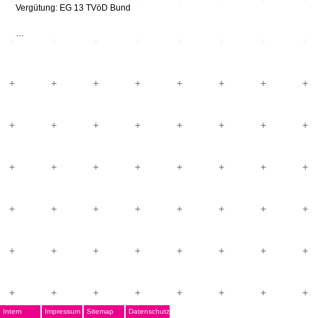
Vergütung: EG 13 TVöD Bund
…
Intern
Impressum
Sitemap
Datenschutz