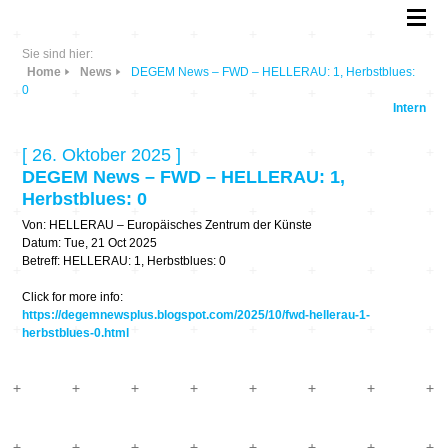
Sie sind hier:
Home
News
DEGEM News – FWD – HELLERAU: 1, Herbstblues:
0
Intern
[ 26. Oktober 2025 ]
DEGEM News – FWD – HELLERAU: 1,
Herbstblues: 0
Von: HELLERAU – Europäisches Zentrum der Künste
Datum: Tue, 21 Oct 2025
Betreff: HELLERAU: 1, Herbstblues: 0
Click for more info:
https://degemnewsplus.blogspot.com/2025/10/fwd-hellerau-1-
herbstblues-0.html