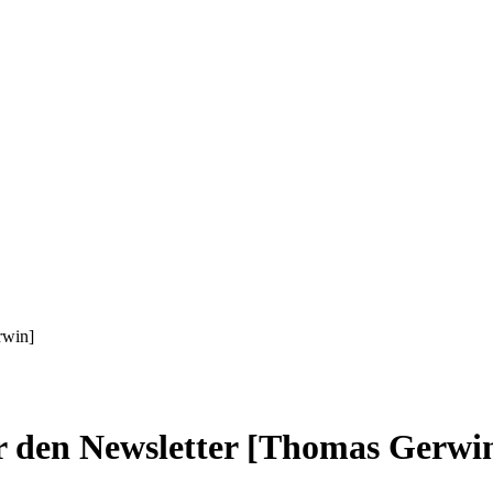
rwin]
den Newsletter [Thomas Gerwi