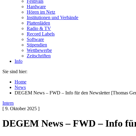
Festivals
Hardware
Hören im Netz
Institutionen und Verbände
Plattenläden
Radio & TV
Record Labels
Software
Stipendien
Wettbewerbe
Zeitschriften
Info
Sie sind hier:
Home
News
DEGEM News – FWD – Info für den Newsletter [Thomas Ge
Intern
[ 9. Oktober 2025 ]
DEGEM News – FWD – Info für 