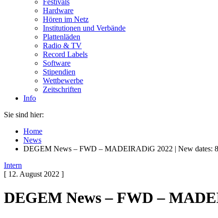
Festivals
Hardware
Hören im Netz
Institutionen und Verbände
Plattenläden
Radio & TV
Record Labels
Software
Stipendien
Wettbewerbe
Zeitschriften
Info
Sie sind hier:
Home
News
DEGEM News – FWD – MADEIRADiG 2022 | New dates: 8-
Intern
[ 12. August 2022 ]
DEGEM News – FWD – MADEIRAD