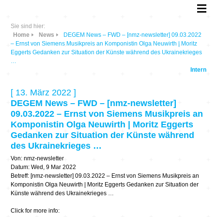
Sie sind hier:
Home
News
DEGEM News – FWD – [nmz-newsletter] 09.03.2022
– Ernst von Siemens Musikpreis an Komponistin Olga Neuwirth | Moritz
Eggerts Gedanken zur Situation der Künste während des Ukrainekrieges
…
Intern
[ 13. März 2022 ]
DEGEM News – FWD – [nmz-newsletter]
09.03.2022 – Ernst von Siemens Musikpreis an
Komponistin Olga Neuwirth | Moritz Eggerts
Gedanken zur Situation der Künste während
des Ukrainekrieges …
Von: nmz-newsletter
Datum: Wed, 9 Mar 2022
Betreff: [nmz-newsletter] 09.03.2022 – Ernst von Siemens Musikpreis an
Komponistin Olga Neuwirth | Moritz Eggerts Gedanken zur Situation der
Künste während des Ukrainekrieges …
Click for more info: