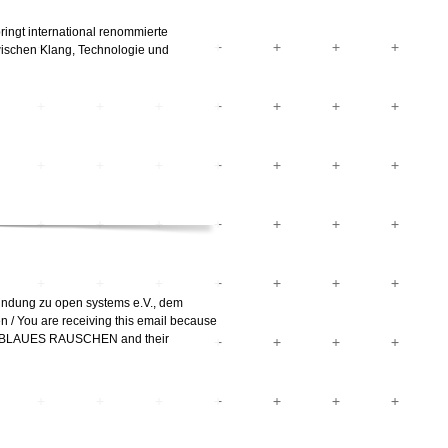
ringt international renommierte
wischen Klang, Technologie und
bindung zu open systems e.V., dem
/ You are receiving this email because
ival BLAUES RAUSCHEN and their