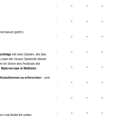
nd darum geht’s:
stfolge
mit zwei Gästen, die das
en zwei der neuen Spielorte dieser
n im Sinne des Festivals die
s Makroscope in Mülheim.
 Kunstformen zu erforschen
– und
 Link findet ihr unten.