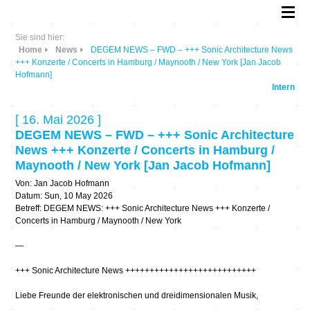
Sie sind hier:
Home
News
DEGEM NEWS – FWD – +++ Sonic Architecture News
+++ Konzerte / Concerts in Hamburg / Maynooth / New York [Jan Jacob
Hofmann]
Intern
[ 16. Mai 2026 ]
DEGEM NEWS – FWD – +++ Sonic Architecture
News +++ Konzerte / Concerts in Hamburg /
Maynooth / New York [Jan Jacob Hofmann]
Von: Jan Jacob Hofmann
Datum: Sun, 10 May 2026
Betreff: DEGEM NEWS: +++ Sonic Architecture News +++ Konzerte /
Concerts in Hamburg / Maynooth / New York
—
+++ Sonic Architecture News +++++++++++++++++++++++++++
Liebe Freunde der elektronischen und dreidimensionalen Musik,