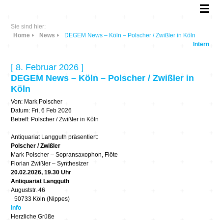
Sie sind hier:
Home
News
DEGEM News – Köln – Polscher / Zwißler in Köln
Intern
[ 8. Februar 2026 ]
DEGEM News – Köln – Polscher / Zwißler in
Köln
Von: Mark Polscher
Datum: Fri, 6 Feb 2026
Betreff: Polscher / Zwißler in Köln
Antiquariat Langguth präsentiert:
Polscher / Zwißler
Mark Polscher – Sopransaxophon, Flöte
Florian Zwißler – Synthesizer
20.02.2026, 19.30 Uhr
Antiquariat Langguth
Auguststr. 46
50733 Köln (Nippes)
Info
Herzliche Grüße