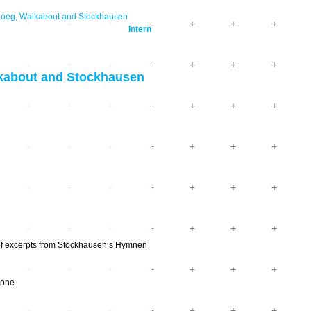
eg, Walkabout and Stockhausen
Intern
kabout and Stockhausen
 of excerpts from Stockhausen’s Hymnen
lone.