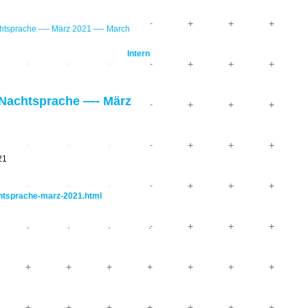
tsprache —- März 2021 —- March
Intern
Nachtsprache —- März
21
htsprache-marz-2021.html