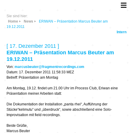
Sie sind hier:
Home
News
ERIWAN – Präsentation Marcus Beuter am
19.12.2011
Intern
[ 17. Dezember 2011 ]
ERIWAN – Präsentation Marcus Beuter am
19.12.2011
Von:
marcusbeuter@fragmentrecordings.com
Datum: 17. Dezember 2011 11:58:33 MEZ
Betreff: Präsentation am Montag
Am Montag, 19.12. findet um 21.00 Uhr im Process Club, Eriwan eine
Präsentation meiner Arbeiten statt:
Die Dokumentation der Installation „panta rhei“, Aufführung der
Stücke“kelimutu“ und „überdruck“, sowie abschließend eine Solo-
Improvisation mit field recordings.
Beste Grüße,
Marcus Beuter