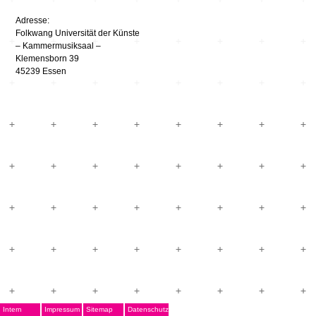
Adresse:
Folkwang Universität der Künste
– Kammermusiksaal –
Klemensborn 39
45239 Essen
Intern
Impressum
Sitemap
Datenschutz