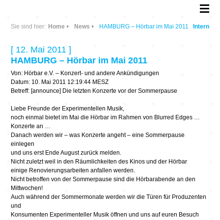
Sie sind hier:
Home
News
HAMBURG – Hörbar im Mai 2011
Intern
[ 12. Mai 2011 ]
HAMBURG – Hörbar im Mai 2011
Von: Hörbar e.V. – Konzert- und andere Ankündigungen
Datum: 10. Mai 2011 12:19:44 MESZ
Betreff: [announce] Die letzten Konzerte vor der Sommerpause
Liebe Freunde der Experimentellen Musik,
noch einmal bietet im Mai die Hörbar im Rahmen von Blurred Edges …
Konzerte an …
Danach werden wir – was Konzerte angeht – eine Sommerpause
einlegen
und uns erst Ende August zurück melden.
Nicht zuletzt weil in den Räumlichkeiten des Kinos und der Hörbar
einige Renovierungsarbeiten anfallen werden.
Nicht betroffen von der Sommerpause sind die Hörbarabende an den
Mittwochen!
Auch während der Sommermonate werden wir die Türen für Produzenten
und
Konsumenten Experimenteller Musik öffnen und uns auf euren Besuch