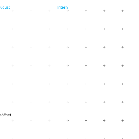
ugust
Intern
öffnet.