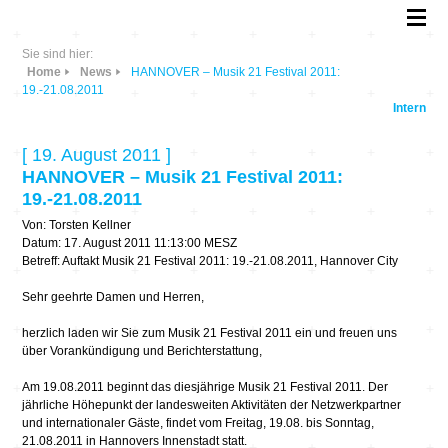
Sie sind hier:
Home
News
HANNOVER – Musik 21 Festival 2011:
19.-21.08.2011
Intern
[ 19. August 2011 ]
HANNOVER – Musik 21 Festival 2011:
19.-21.08.2011
Von: Torsten Kellner
Datum: 17. August 2011 11:13:00 MESZ
Betreff: Auftakt Musik 21 Festival 2011: 19.-21.08.2011, Hannover City
Sehr geehrte Damen und Herren,
herzlich laden wir Sie zum Musik 21 Festival 2011 ein und freuen uns
über Vorankündigung und Berichterstattung,
Am 19.08.2011 beginnt das diesjährige Musik 21 Festival 2011. Der
jährliche Höhepunkt der landesweiten Aktivitäten der Netzwerkpartner
und internationaler Gäste, findet vom Freitag, 19.08. bis Sonntag,
21.08.2011 in Hannovers Innenstadt statt.