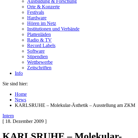
Ausbildung & Forschung
Orte & Konzerte
Festivals
Hardware
Hören im Netz
Institutionen und Verbände
Plattenläden
Radio & TV
Record Labels
Software
Stipendien
Wettbewerbe
Zeitschriften
Info
Sie sind hier:
Home
News
KARLSRUHE – Molekular-Ästhetik – Ausstellung am ZKM
Intern
[ 18. Dezember 2009 ]
KARLSRUHE – Molekular-