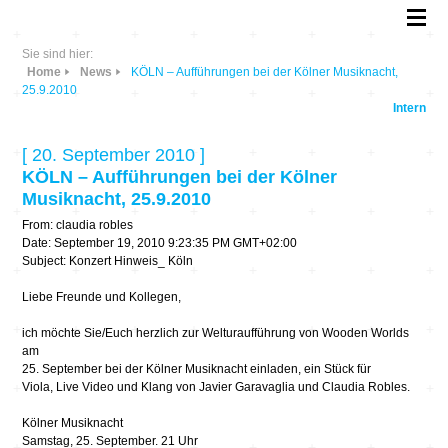
Sie sind hier:
Home
News
KÖLN – Aufführungen bei der Kölner Musiknacht,
25.9.2010
Intern
[ 20. September 2010 ]
KÖLN – Aufführungen bei der Kölner
Musiknacht, 25.9.2010
From: claudia robles
Date: September 19, 2010 9:23:35 PM GMT+02:00
Subject: Konzert Hinweis_ Köln
Liebe Freunde und Kollegen,
ich möchte Sie/Euch herzlich zur Welturaufführung von Wooden Worlds
am
25. September bei der Kölner Musiknacht einladen, ein Stück für
Viola, Live Video und Klang von Javier Garavaglia und Claudia Robles.
Kölner Musiknacht
Samstag, 25. September. 21 Uhr