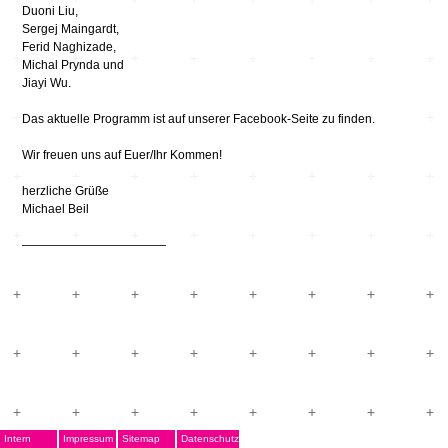
Duoni Liu,
Sergej Maingardt,
Ferid Naghizade,
Michal Prynda und
Jiayi Wu.
Das aktuelle Programm ist auf unserer Facebook-Seite zu finden.
Wir freuen uns auf Euer/Ihr Kommen!
herzliche Grüße
Michael Beil
————————————
Intern
Impressum
Sitemap
Datenschutz