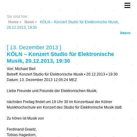
Sie sind hier:
Home
News
KÖLN – Konzert Studio für Elektronische Musik,
20.12.2013, 19:30
Intern
[ 13. Dezember 2013 ]
KÖLN – Konzert Studio für Elektronische
Musik, 20.12.2013, 19:30
Von: Michael Beil
Betreff: Konzert Studio für Elektronische Musik • 20.12.2013 • 19:30
Datum: 13. Dezember 2013 12:05:24 MEZ
Liebe Freunde und Freunde der Elektronischen Musik,
nächsten Freitag findet um 19 Uhr 30 im Konzertsaal der Kölner
Musikhochschule ein Konzert des Studio für Elektronische Musik statt.
Zu hören ist Musik von
Ferdinand Graetz,
Tobias Hagedorn,