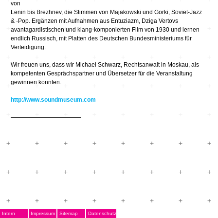
von
Lenin bis Brezhnev, die Stimmen von Majakowski und Gorki, Soviet-Jazz
& -Pop. Ergänzen mit Aufnahmen aus Entuziazm, Dziga Vertovs
avantagardistischen und klang-komponierten Film von 1930 und lernen
endlich Russisch, mit Platten des Deutschen Bundesministeriums für
Verteidigung.
Wir freuen uns, dass wir Michael Schwarz, Rechtsanwalt in Moskau, als
kompetenten Gesprächspartner und Übersetzer für die Veranstaltung
gewinnen konnten.
http://www.soundmuseum.com
————————————
Intern
Impressum
Sitemap
Datenschutz