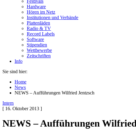
Festivals
Hardware
Hören im Netz
Institutionen und Verbände
Plattenläden
Radio & TV
Record Labels
Software
Stipendien
Wettbewerbe
Zeitschriften
Info
Sie sind hier:
Home
News
NEWS – Aufführungen Wilfried Jentzsch
Intern
[ 16. Oktober 2013 ]
NEWS – Aufführungen Wilfried