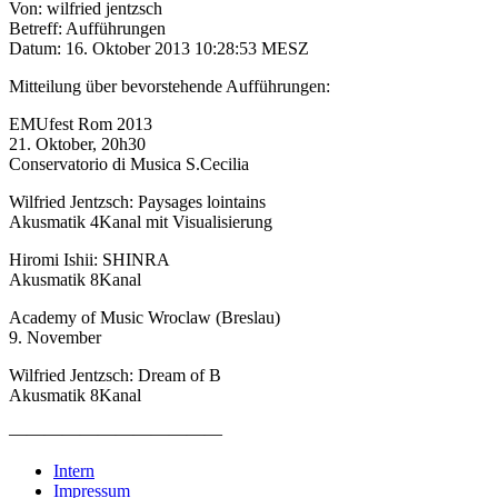
Von: wilfried jentzsch
Betreff: Aufführungen
Datum: 16. Oktober 2013 10:28:53 MESZ
Mitteilung über bevorstehende Aufführungen:
EMUfest Rom 2013
21. Oktober, 20h30
Conservatorio di Musica S.Cecilia
Wilfried Jentzsch: Paysages lointains
Akusmatik 4Kanal mit Visualisierung
Hiromi Ishii: SHINRA
Akusmatik 8Kanal
Academy of Music Wroclaw (Breslau)
9. November
Wilfried Jentzsch: Dream of B
Akusmatik 8Kanal
————————————
Intern
Impressum