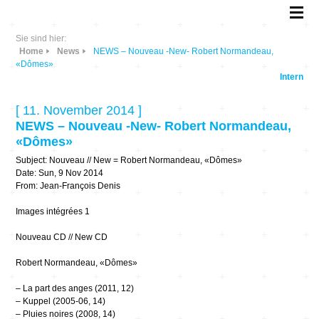
Sie sind hier:
Home
News
NEWS – Nouveau -New- Robert Normandeau,
«Dômes»
Intern
[ 11. November 2014 ]
NEWS – Nouveau -New- Robert Normandeau,
«Dômes»
Subject: Nouveau // New = Robert Normandeau, «Dômes»
Date: Sun, 9 Nov 2014
From: Jean-François Denis
Images intégrées 1
Nouveau CD // New CD
Robert Normandeau, «Dômes»
– La part des anges (2011, 12)
– Kuppel (2005-06, 14)
– Pluies noires (2008, 14)