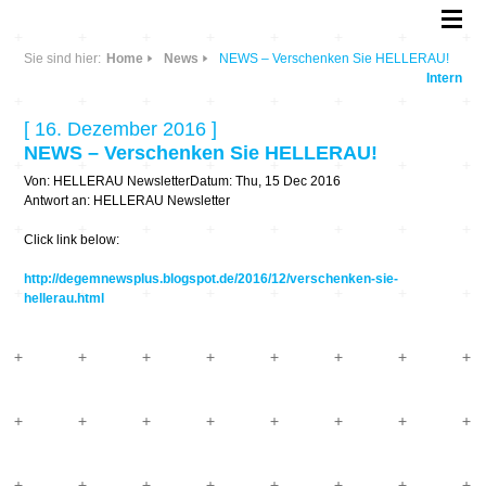
Sie sind hier:
Home
News
NEWS – Verschenken Sie HELLERAU!
Intern
[ 16. Dezember 2016 ]
NEWS – Verschenken Sie HELLERAU!
Von: HELLERAU NewsletterDatum: Thu, 15 Dec 2016
Antwort an: HELLERAU Newsletter
Click link below:
http://degemnewsplus.blogspot.de/2016/12/verschenken-sie-
hellerau.html