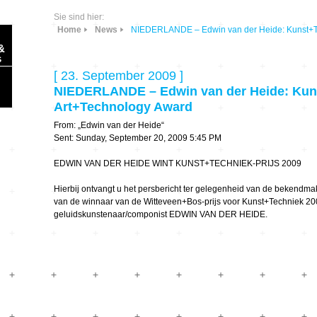
Sie sind hier:
Home
News
NIEDERLANDE – Edwin van der Heide: Kunst+Tec
&
s
[ 23. September 2009 ]
NIEDERLANDE – Edwin van der Heide: Kunst
Art+Technology Award
From: „Edwin van der Heide“
Sent: Sunday, September 20, 2009 5:45 PM
Sonic Planet
EDWIN VAN DER HEIDE WINT KUNST+TECHNIEK-PRIJS 2009
Ausbildung &
HÖREN – in dieser
Hierbij ontvangt u het persbericht ter gelegenheid van de bekendma
Forschung
Zeit
van de winnaar van de Witteveen+Bos-prijs voor Kunst+Techniek 20
geluidskunstenaar/componist EDWIN VAN DER HEIDE.
Orte & Konzerte
Allegro Praestat
Listening Machines
– Ecological
Festivals
Perspectives
Soundscape-