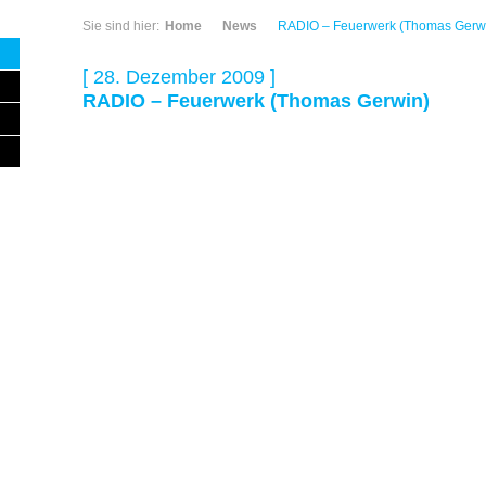
Sie sind hier:
Home
News
RADIO – Feuerwerk (Thomas Gerw
[ 28. Dezember 2009 ]
RADIO – Feuerwerk (Thomas Gerwin)