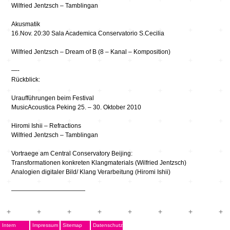
Wilfried Jentzsch – Tamblingan
Akusmatik
16.Nov. 20:30 Sala Academica Conservatorio S.Cecilia
Wilfried Jentzsch – Dream of B (8 – Kanal – Komposition)
—-
Rückblick:
Uraufführungen beim Festival
MusicAcoustica Peking 25. – 30. Oktober 2010
Hiromi Ishii – Refractions
Wilfried Jentzsch – Tamblingan
Vortraege am Central Conservatory Beijing:
Transformationen konkreten Klangmaterials (Wilfried Jentzsch)
Analogien digitaler Bild/ Klang Verarbeitung (Hiromi Ishii)
————————————
Intern
Impressum
Sitemap
Datenschutz