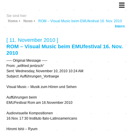
Sie sind hier:
Home
News
ROM – Visual Music beim EMUfestival 16. Nov. 2010
Intern
[ 11. November 2010 ]
ROM – Visual Music beim EMUfestival 16. Nov.
2010
—– Original Message —–
From: „wilfried jentzsch“
Sent: Wednesday, November 10, 2010 10:24 AM
Subject: Aufführungen_Vortraege
Visual Music – Musik zum Hören und Sehen
Aufführungen beim
EMUFestival Rom am 16.November 2010
Audiovisuelle Kompositionen
16.Nov. 17:30 Instituto Italo-Latinoamericano
Hiromi Ishii – Ryum