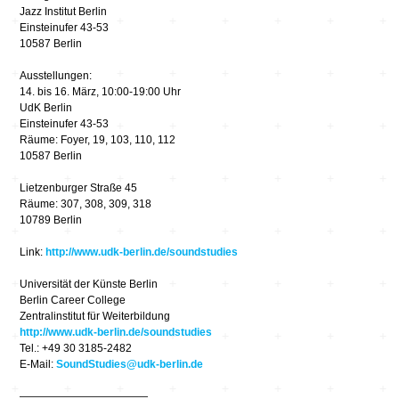
Jazz Institut Berlin
Einsteinufer 43-53
10587 Berlin
Ausstellungen:
14. bis 16. März, 10:00-19:00 Uhr
UdK Berlin
Einsteinufer 43-53
Räume: Foyer, 19, 103, 110, 112
10587 Berlin
Lietzenburger Straße 45
Räume: 307, 308, 309, 318
10789 Berlin
Link:
http://www.udk-berlin.de/soundstudies
Universität der Künste Berlin
Berlin Career College
Zentralinstitut für Weiterbildung
http://www.udk-berlin.de/soundstudies
Tel.: +49 30 3185-2482
E-Mail:
SoundStudies@udk-berlin.de
————————————