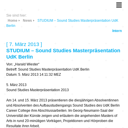
Sie sind hier:
Home
News
STUDIUM – Sound Studies Masterpräsentation UdK
Berlin
Intern
[ 7. März 2013 ]
STUDIUM – Sound Studies Masterpräsentation
UdK Berlin
Von: „Harald Wiester“
Betreff: Sound Studies Masterpräsentation UdK Berlin
Datum: 5. März 2013 14:11:32 MEZ
5. März 2013
Sound Studies Masterpräsentation 2013
Am 14. und 15. März 2013 präsentieren die diesjährigen Absolventinnen
und Absolventen des Aufbaustudiengangs Sound Studies des UdK Berlin
Career College ihre Abschlussarbeiten. Im Georg-Neumann-Saal der
Universität der Künste zeigen und erläutern die angehenden Masters of
Arts in rund 20-minütigen Vorträgen, Projektionen und Hörproben die
Resultate ihrer Arbeit.