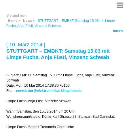
Sie sind hier:
Home
News
STUTTGART – EMBKT: Samstag 15.03 mit Limpe
Fuchs, Anja Füsti, Vinzenz Schwab
Intern
[ 10. März 2014 ]
STUTTGART – EMBKT: Samstag 15.03 mit
Limpe Fuchs, Anja Füsti, Vinzenz Schwab
Subject: EMBKT: Samstag 15.03 mit Limpe Fuchs, Anja Füsti, Vinzenz
Schwab
Date: Mon, 10 Mar 2014 17:38:30 +0100
From:
newsletter@elektrominibarklingelton.de
Limpe Fuchs, Anja Füsti, Vinzenz Schwab
Wann: Samstag, den 15.03.2014 um 20 Uhr
Wo: stromraum/studio, König-Karl-Strasse 27, Stuttgart-Bad Cannstatt.
Limpe Fuchs: Spinett Trommeln Geräusche