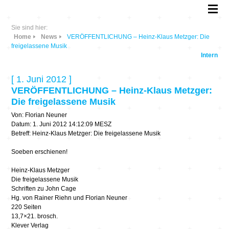
Sie sind hier:
Home
News
VERÖFFENTLICHUNG – Heinz-Klaus Metzger: Die
freigelassene Musik
Intern
[ 1. Juni 2012 ]
VERÖFFENTLICHUNG – Heinz-Klaus Metzger:
Die freigelassene Musik
Von: Florian Neuner
Datum: 1. Juni 2012 14:12:09 MESZ
Betreff: Heinz-Klaus Metzger: Die freigelassene Musik
Soeben erschienen!
Heinz-Klaus Metzger
Die freigelassene Musik
Schriften zu John Cage
Hg. von Rainer Riehn und Florian Neuner
220 Seiten
13,7×21. brosch.
Klever Verlag