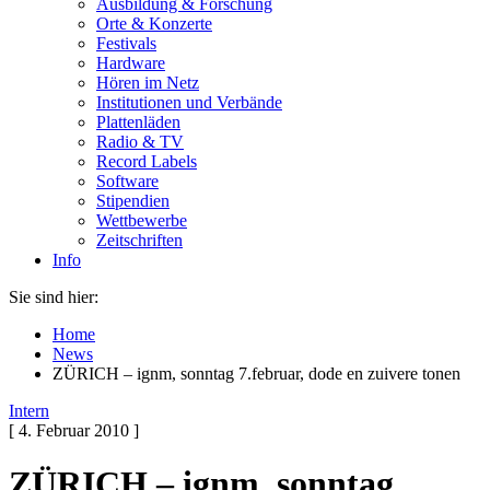
Ausbildung & Forschung
Orte & Konzerte
Festivals
Hardware
Hören im Netz
Institutionen und Verbände
Plattenläden
Radio & TV
Record Labels
Software
Stipendien
Wettbewerbe
Zeitschriften
Info
Sie sind hier:
Home
News
ZÜRICH – ignm, sonntag 7.februar, dode en zuivere tonen
Intern
[ 4. Februar 2010 ]
ZÜRICH – ignm, sonntag